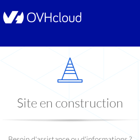
Site en construction
Besoin d'assistance ou d'informations ?